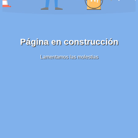
Página en construcción
Lamentamos las molestias