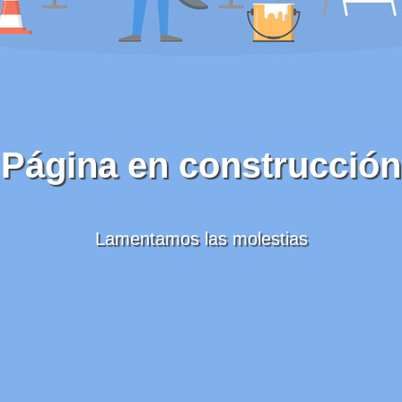
Página en construcción
Lamentamos las molestias