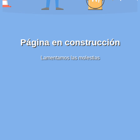
Página en construcción
Lamentamos las molestias