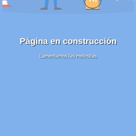
Página en construcción
Lamentamos las molestias