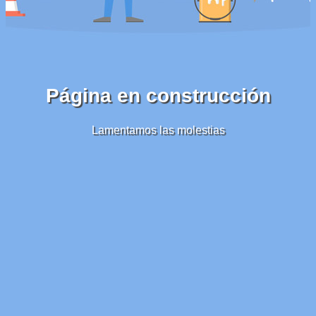
Página en construcción
Lamentamos las molestias