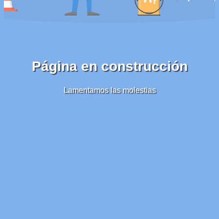
Página en construcción
Lamentamos las molestias