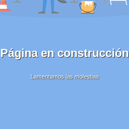
Página en construcción
Lamentamos las molestias