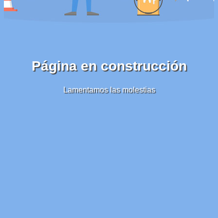
Página en construcción
Lamentamos las molestias