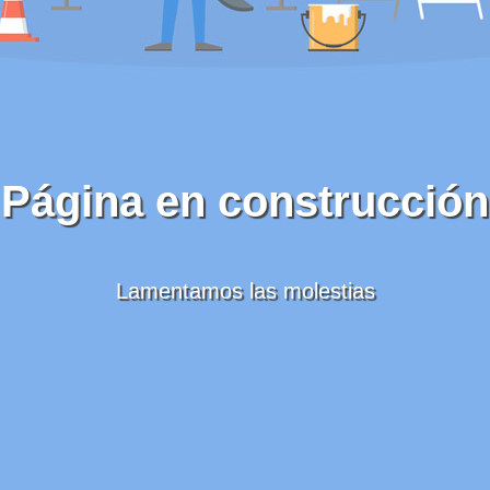
Página en construcción
Lamentamos las molestias