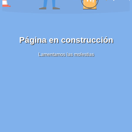
Página en construcción
Lamentamos las molestias