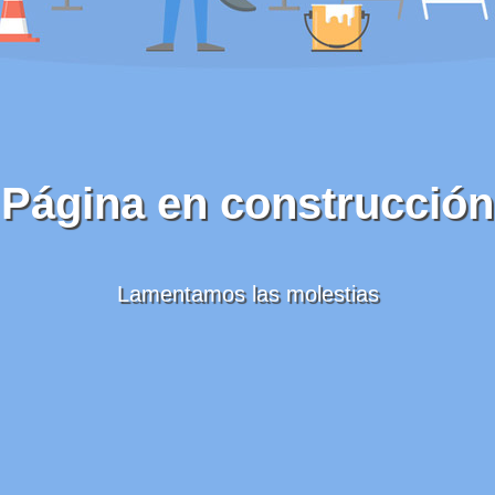
Página en construcción
Lamentamos las molestias